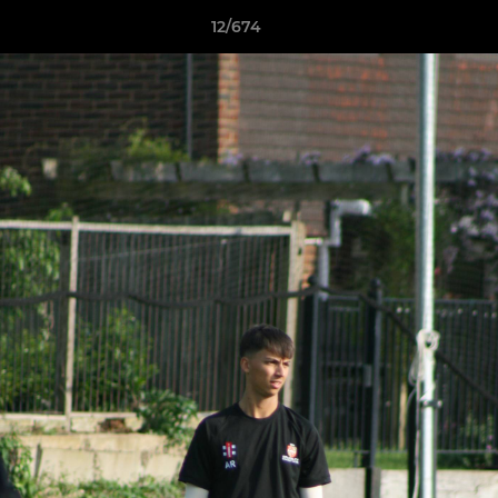
12/674