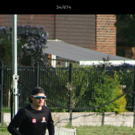
34/674