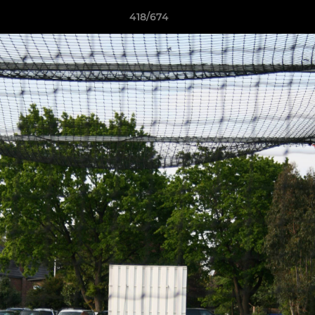
418/674